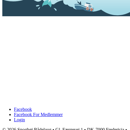
Facebook
Facebook For Medlemmer
Login
© 2026 Snoghøj Bådelaug • Gl. Færgevej 1 • DK-7000 Fredericia •