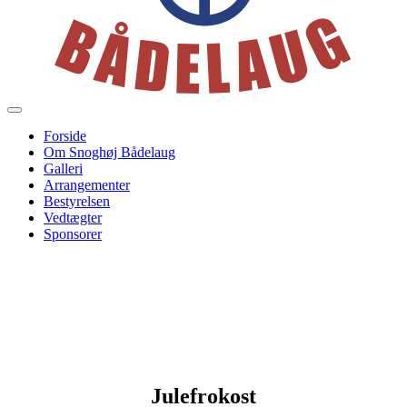
Forside
Om Snoghøj Bådelaug
Galleri
Arrangementer
Bestyrelsen
Vedtægter
Sponsorer
Julefrokost