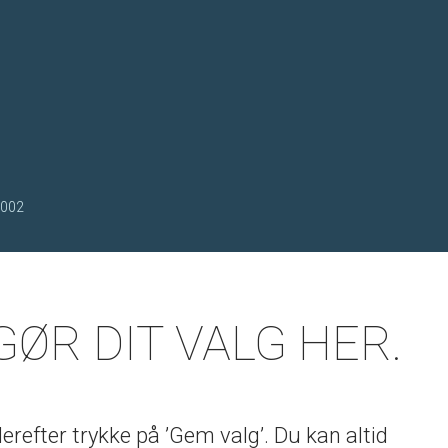
7002
GØR DIT VALG HER.
refter trykke på ’Gem valg’. Du kan altid