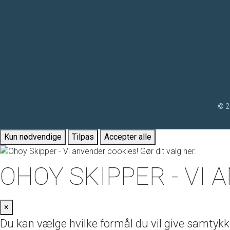
© 2
Kun nødvendige
Tilpas
Accepter alle
OHOY SKIPPER - VI 
×
Du kan vælge hvilke formål du vil give samtykke