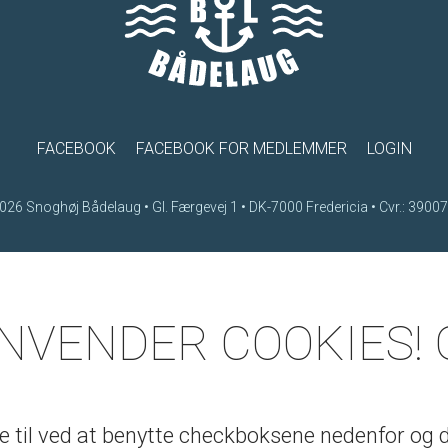
FACEBOOK
FACEBOOK FOR MEDLEMMER
LOGIN
026 Snoghøj Bådelaug • Gl. Færgevej 1 • DK-7000 Fredericia • Cvr.: 3900
ANVENDER COOKIES! 
 til ved at benytte checkboksene nedenfor og de