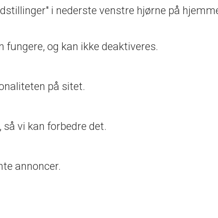
dstillinger" i nederste venstre hjørne på hjemm
n fungere, og kan ikke deaktiveres.
onaliteten på sitet.
 så vi kan forbedre det.
ante annoncer.