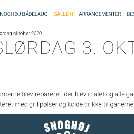
SNOGHØJ BÅDELAUG
GALLERI
ARRANGEMENTER
BE
lørdag oktober 2020
LØRDAG 3. OK
 broerne blev repareret, der blev malet og alle 
tteret med grillpølser og kolde drikke til ganerne